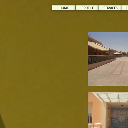
HOME
PROFILE
SERVICES
P