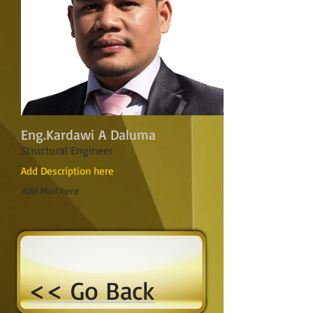
Eng.Kardawi A Daluma
Structural Engineer
Add Description here
Add Mail here
<< Go Back