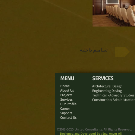
تصاميم داخلية
MENU
SERVICES
Home
Architectural Design
About Us
Engineering Desing
Projects
Technical -Advisory Studies
Services
Construction Administratio
Our Profile
Career
Support
Contact Us
©2013-2020 United Consultants. All Rights Reserved.
Designed and Developed By : Eng. Anver Ali