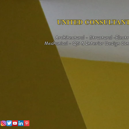
UNITED CONSULTANT
Architectural - Structural -Electr
Mechanical - QS & Interior Design
Con