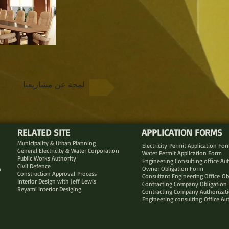
لمحة عن مشاريعنا
RELATED SITE
APPLICATION FORMS
Municipality & Urban Planning
Electricity Permit Application Fo
General Electricity & Water Corporation
Water Permit Application Form
Public Works Authority
Engineering Consulting office Au
Civil Defence
Owner Obligation Form
n
Construction Approval Process
Consultant Engineering Office Ob
Interior Design with Jeff Lewis
Contracting Company Obligation
Reyami Interior Desiging
Contracting Company Authorizat
Engineering consulting Office Au