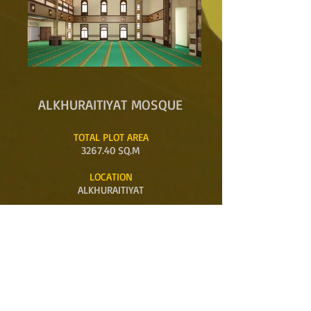
ALKHURAITIYAT MOSQUE
TOTAL PLOT AREA
3267.40 SQ.M
LOCATION
ALKHURAITIYAT
TOTAL DEVELOPMENT AREA
1103.28 SQ.M
TOTAL NUMBER OF PRAYERS
370 PRAYER
Projects Overview